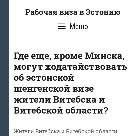
Перейти
Рабочая виза в Эстонию
к
содержимому
Меню
Где еще, кроме Минска,
могут ходатайствовать
об эстонской
шенгенской визе
жители Витебска и
Витебской области?
Жители Витебска и Витебской области