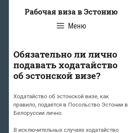
Перейти
Рабочая виза в Эстонию
к
содержимому
Меню
Обязательно ли лично
подавать ходатайство
об эстонской визе?
Ходатайство об эстонской визе, как
правило, подаётся в Посольство Эстонии в
Белоруссии лично.
В исключительных случаях ходатайство