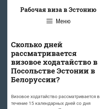
Перейти
Рабочая виза в Эстонию
к
содержимому
Меню
Сколько дней
рассматривается
визовое ходатайство в
Посольстве Эстонии в
Белоруссии?
Визовое ходатайство рассматривается в
течение 15 календарных дней со дня