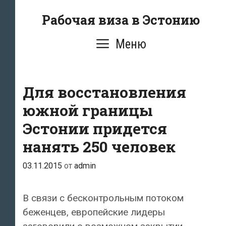
Перейти
Рабочая виза в Эстонию
к
содержимому
Меню
Для восстановления
южной границы
Эстонии придется
нанять 250 человек
03.11.2015
от
admin
В связи с бесконтрольным потоком
беженцев, европейские лидеры