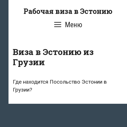
Перейти
Рабочая виза в Эстонию
к
содержимому
Меню
Виза в Эстонию из
Грузии
Где находится Посольство Эстонии в
Грузии?