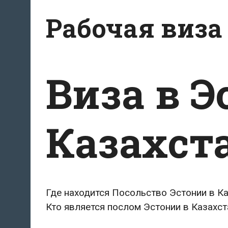
Перейти
Рабочая виза
к
содержимому
Виза в 
Казахст
Где находится Посольство Эстонии в К
Кто является послом Эстонии в Казахст