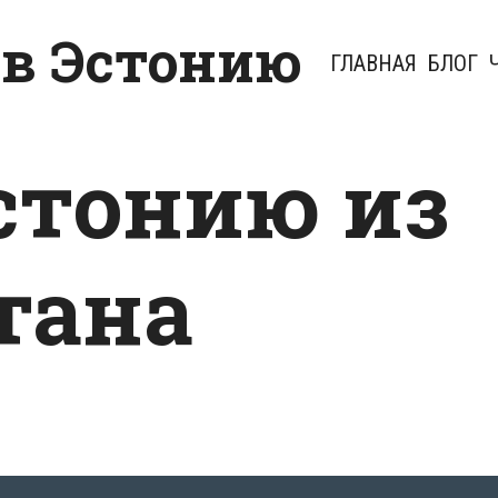
 в Эстонию
ГЛАВНАЯ
БЛОГ
Эстонию из
тана