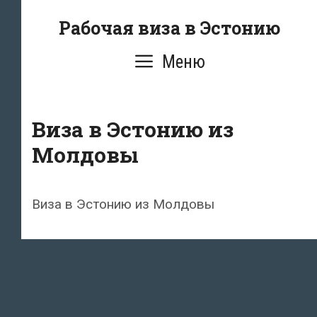
Перейти
Рабочая виза в Эстонию
к
содержимому
Меню
Виза в Эстонию из
Молдовы
Виза в Эстонию из Молдовы