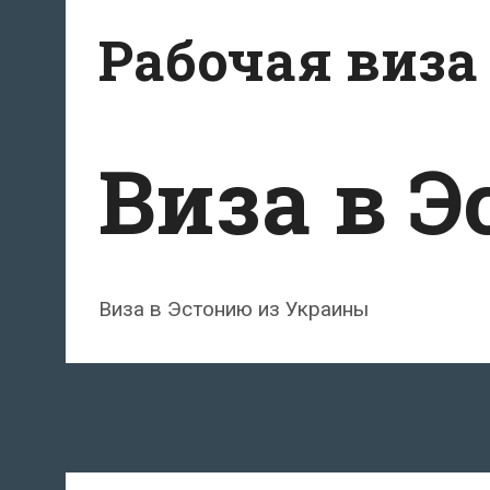
Перейти
Рабочая виза
к
содержимому
Виза в 
Виза в Эстонию из Украины