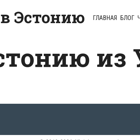
 в Эстонию
ГЛАВНАЯ
БЛОГ
Эстонию из