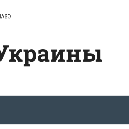
ЧАВО
 Украины