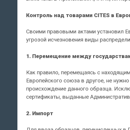
Контроль над товарами CITES в Евр
Своими правовыми актами установил Ев
угрозой исчезновения виды распределил
1. Перемещение между государствам
Как правило, перемещаясь с находящим
Европейского союза в другое, не нужно
происхождение данного образца. Искл
сертификаты, выданные Административн
2. Импорт
Для ввоза образцов, перечисленных в 