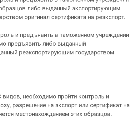
х образцов либо выданный экспортирующим
рством оригинал сертификата на реэкспорт.
нтроль и предъявить в таможенном учреждении
имо предъявить либо выданный
ыданный реэкспортирующим государством
C видов, необходимо пройти контроль и
у, разрешение на экспорт или сертификат на
яется местонахождением этих образцов.