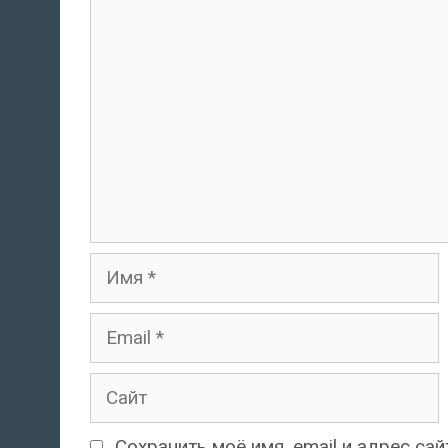
Комментарий
Имя
Email
Сайт
Сохранить моё имя, email и адрес с