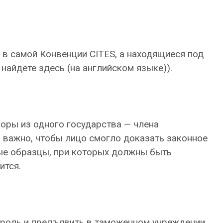
в самой Конвенции CITES, а находящиеся под
найдёте здесь (на английском языке)).
оры из одного государства — члена
о важно, чтобы лицо смогло доказать законное
ые образцы, при которых должны быть
ится.
троль и предъявить в таможенном учреждении