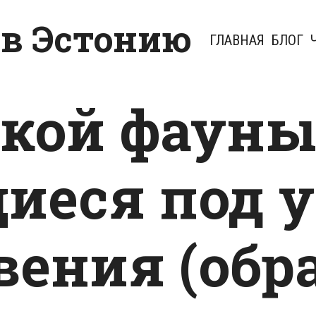
 в Эстонию
ГЛАВНАЯ
БЛОГ
кой фауны
иеся под у
вения (обр