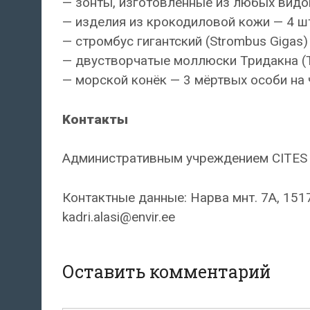
— зонты, изготовленные из любых видов
— изделия из крокодиловой кожи — 4 шт
— стромбус гигантский (Strombus Gigas) 
— двустворчатые моллюски Тридакна (Tri
— морской конёк — 3 мёртвых особи на 
Koнтакты
Административным учреждением CITES 
Контактные данные: Нарва мнт. 7A, 15172
kadri.alasi@envir.ee
Оставить комментарий