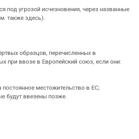
я под угрозой исчезновения, через названные
. также здесь).
ёртвых образцов, перечисленных в
х при ввозе в Европейский союз, если они:
а постоянное местожительство в ЕС;
ые будут ввезены позже.