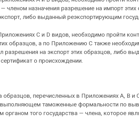
 — членом назначения разрешение на импорт эти
экспорт, либо выданный реэкспортирующим госуда
Приложениях C и D видов, необходимо пройти ко
этих образцов, а по Приложению C также необход
л разрешения на экспорт этих образцов, либо в
 сертификат о происхождении.
 образцов, перечисленных в Приложениях A, B и 
 выполняющем таможенные формальности по вывоз
 органом того государства — члена, которое явл