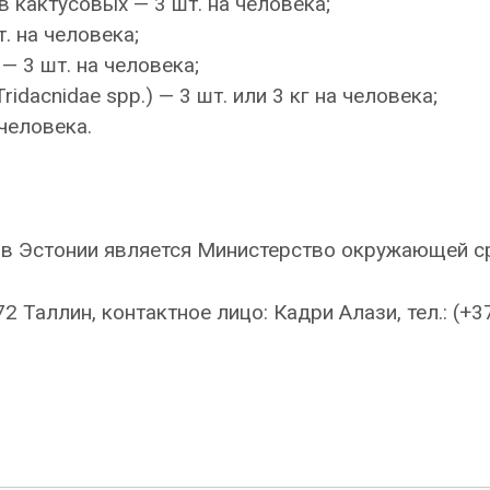
 кактусовых — 3 шт. на человека;
. на человека;
— 3 шт. на человека;
dacnidae spp.) — 3 шт. или 3 кг на человека;
человека.
в Эстонии является Министерство окружающей ср
 Таллин, контактное лицо: Кадри Алази, тел.: (+37