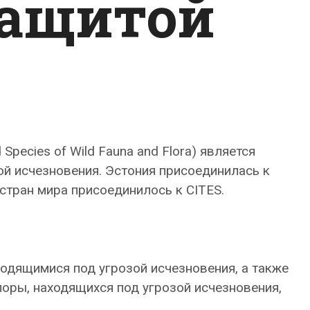
защитой
Species of Wild Fauna and Flora) является
й исчезновения. Эстония присоединилась к
 стран мира присоединилось к CITES.
одящимися под угрозой исчезновения, а также
оры, находящихся под угрозой исчезновения,