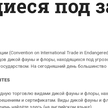
иеся под 
 (Convention on International Trade in Endangered 
ов дикой фауны и флоры, находящихся под угрозо
у государством. На сегодняшний день большинство
ITES
дную торговлю видами дикой фауны и флоры, нах
ешениям и сертификатам. Виды дикой фауны и фл
речень найдёте здесь (на английском языке).