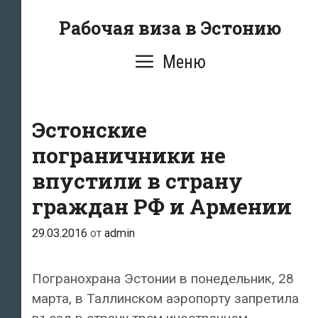
Перейти
Рабочая виза в Эстонию
к
содержимому
Меню
Эстонские
пограничники не
впустили в страну
граждан РФ и Армении
29.03.2016
от
admin
Погранохрана Эстонии в понедельник, 28
марта, в Таллинском аэропорту запретила