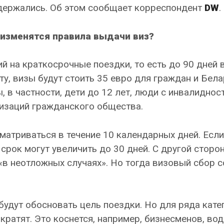
держались. Об этом сообщает корреспондент
DW
.
 изменятся правила выдачи виз?
й на краткосрочные поездки, то есть до 90 дней 
у, визы будут стоить 35 евро для граждан и Бела
 в частности, дети до 12 лет, люди с инвалиднос
низаций гражданского общества.
матриваться в течение 10 календарных дней. Если
срок могут увеличить до 30 дней. С другой сторон
«в неотложных случаях». Но тогда визовый сбор с
удут обосновать цель поездки. Но для ряда кате
ратят. Это коснется, например, бизнесменов, во