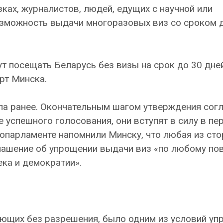
ках, журналистов, людей, едущих с научной или
озможность выдачи многоразовых виз со сроком 
ут посещать Беларусь без визы на срок до 30 дней
рт Минска.
ла ранее. Окончательным шагом утверждения сог
е успешного голосования, они вступят в силу в пе
ропарламенте напомнили Минску, что любая из ст
ашение об упрощении выдачи виз «по любому пов
ка и демократии».
ющих без разрешения, было одним из условий уп