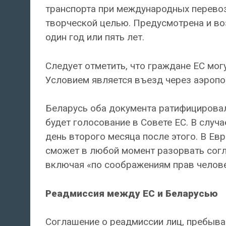
транспорта при международных перевоз
творческой целью. Предусмотрена и в
один год или пять лет.
Следует отметить, что граждане ЕС мог
Условием является въезд через аэропо
Беларусь оба документа ратифицирова
будет голосование в Совете ЕС. В случа
день второго месяца после этого. В Ев
сможет в любой момент разорвать согл
включая «по соображениям прав челове
Реадмиссия между ЕС и Беларусью
Соглашение о реадмиссии лиц, пребыва