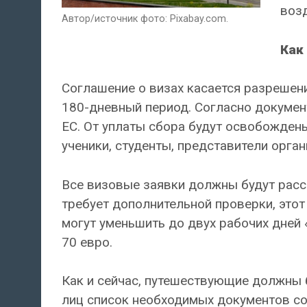
воз
Автор/источник фото: Pixabay.com.
Как
Соглашение о визах касается разрешени
180-дневный период. Согласно документ
ЕС. От уплаты сбора будут освобождены,
ученики, студенты, представители орга
Все визовые заявки должны будут расс
требует дополнительной проверки, этот 
могут уменьшить до двух рабочих дней 
70 евро.
Как и сейчас, путешествующие должны б
лиц список необходимых документов сок