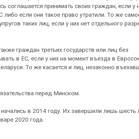
сь соглашается принимать своих граждан, если у н
 либо если они такое право утратили. То же само
пругов таких лиц, если у них нет отдельного раз
также граждан третьих государств или лиц без
ывать в ЕС, если у них на момент въезда в Еврос
еларуси. То же касается и лиц, незаконно въехав
бязательства перед Минском.
начались в 2014 году. Их завершили лишь шесть 
варе 2020 года.