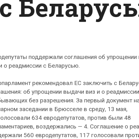
с Беларус
одепутаты поддержали соглашения об упрощении
и о реадмиссии с Беларусью.
опарламент рекомендовал ЕС заключить с Белару
ашения: об упрощении выдачи виз и о реадмиссии
бывающих без разрешения. За первый документ н
арном заседании в Брюсселе в среду, 13 мая,
олосовали 634 евродепутатов, против были 48
ламентариев, воздержались — 4. Соглашение о ре
ержали 560 евродепутатов, 117 голосовали проти