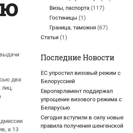
ью
Визы, паспорта
(117)
Гостиницы
(1)
Граница, таможня
(67)
Статьи
(1)
 выдачи
Последние Новости
ЕС упростил визовый режим с
сью два
Белоруссией
 лиц,
Европарламент поддержал
а
упрощение визового режима с
Беларусью
Сегодня вступили в силу новые
адмиссии
правила получения шенгенской
в, а 13