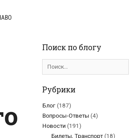
ЧАВО
Поиск по блогу
Поиск
для:
Рубрики
го
Блог
(187)
Вопросы-Ответы
(4)
Новости
(191)
Билеты, Транспорт
(18)