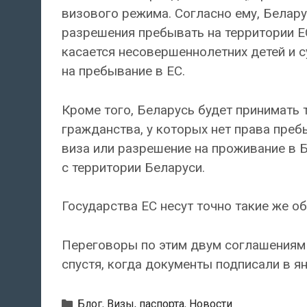
визового режима. Согласно ему, Белару
разрешения пребывать на территории ЕС
касается несовершеннолетних детей и су
на пребывание в ЕС.
Кроме того, Беларусь будет принимать 
гражданства, у которых нет права преб
виза или разрешение на проживание в Б
с территории Беларуси.
Государства ЕС несут точно такие же о
Переговоры по этим двум соглашениям 
спустя, когда документы подписали в ян
Рубрики
Блог
,
Визы, паспорта
,
Новости