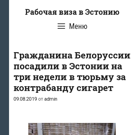
Перейти
Рабочая виза в Эстонию
к
содержимому
Меню
Гражданина Белоруссии
посадили в Эстонии на
три недели в тюрьму за
контрабанду сигарет
09.08.2019
от
admin