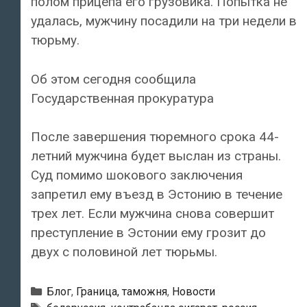
полом прицепа его грузовика. Попытка не
удалась, мужчину посадили на три недели в
тюрьму.
Об этом сегодня сообщила
Государственная прокуратура
После завершения тюремного срока 44-
летний мужчина будет выслан из страны.
Суд помимо шокового заключения
запретил ему въезд в Эстонию в течение
трех лет. Если мужчина снова совершит
преступление в Эстонии ему грозит до
двух с половиной лет тюрьмы.
Рубрики
Блог
,
Граница, таможня
,
Новости