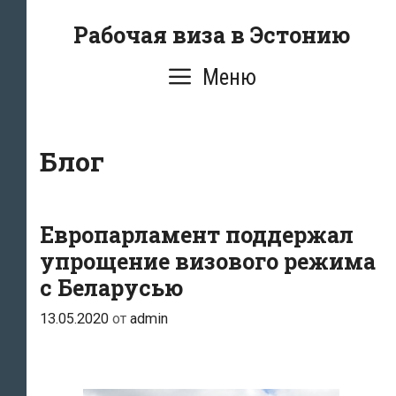
Перейти
Рабочая виза в Эстонию
к
содержимому
Меню
Блог
Европарламент поддержал
упрощение визового режима
с Беларусью
13.05.2020
от
admin