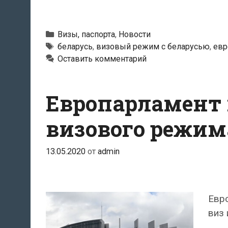
Рубрики
Визы, паспорта
,
Новости
Метки
беларусь
,
визовый режим с беларусью
,
евр
Оставить комментарий
Европарламент
визового режим
13.05.2020
от
admin
Евр
виз 