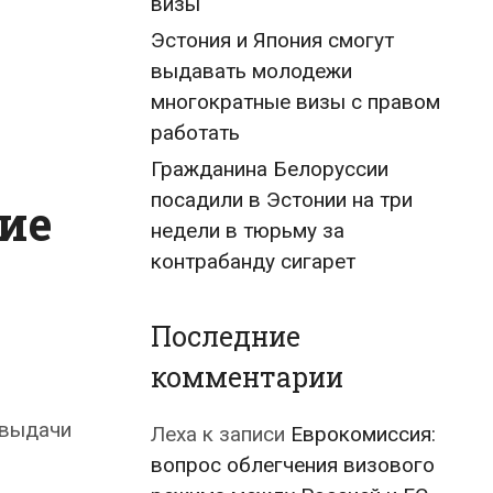
визы
Эстония и Япония смогут
выдавать молодежи
многократные визы с правом
работать
Гражданина Белоруссии
посадили в Эстонии на три
ие
недели в тюрьму за
контрабанду сигарет
Последние
комментарии
 выдачи
Леха
к записи
Еврокомиссия:
вопрос облегчения визового