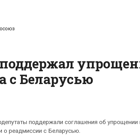
осоюз
 поддержал упрощен
а с Беларусью
одепутаты поддержали соглашения об упрощении
и о реадмиссии с Беларусью.