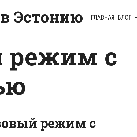
 в Эстонию
ГЛАВНАЯ
БЛОГ
 режим с
ью
зовый режим с