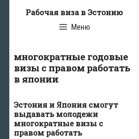
Перейти
Рабочая виза в Эстонию
к
содержимому
Меню
многократные годовые
визы с правом работать
в японии
Эстония и Япония смогут
выдавать молодежи
многократные визы с
правом работать