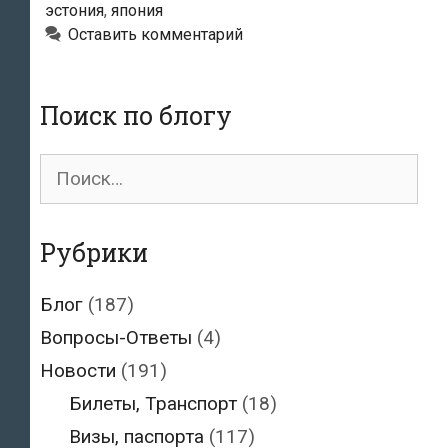
визы
эстония
,
япония
с
Оставить комментарий
правом
работать
Поиск по блогу
Поиск
для:
Рубрики
Блог
(187)
Вопросы-Ответы
(4)
Новости
(191)
Билеты, Транспорт
(18)
Визы, паспорта
(117)