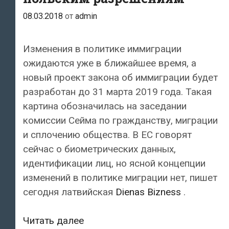
за
08.03.2018
от
admin
контрабанду
сигарет
Изменения в политике иммиграции
ожидаются уже в ближайшее время, а
новый проект закона об иммиграции будет
разработан до 31 марта 2019 года. Такая
картина обозначилась на заседании
комиссии Сейма по гражданству, миграции
и сплочению общества. В ЕС говорят
сейчас о биометрических данных,
идентификации лиц, но ясной концепции
изменений в политике миграции нет, пишет
сегодня латвийская
Dienas Bizness
.
Украинцы
Читать далее