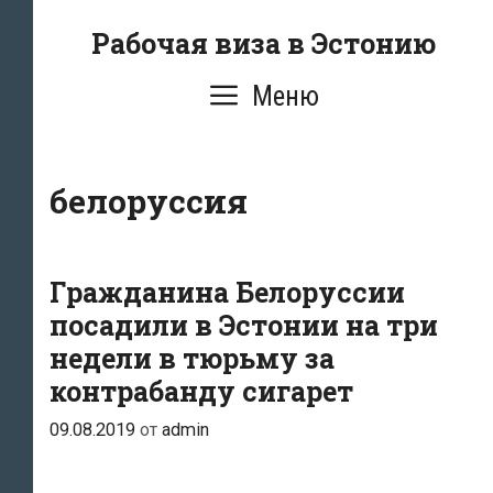
Перейти
Рабочая виза в Эстонию
к
содержимому
Меню
белоруссия
Гражданина Белоруссии
посадили в Эстонии на три
недели в тюрьму за
контрабанду сигарет
09.08.2019
от
admin