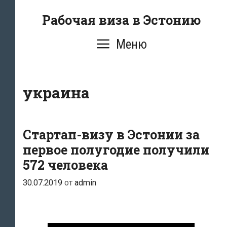
Перейти
Рабочая виза в Эстонию
к
содержимому
Меню
украина
Стартап-визу в Эстонии за
первое полугодие получили
572 человека
30.07.2019
от
admin