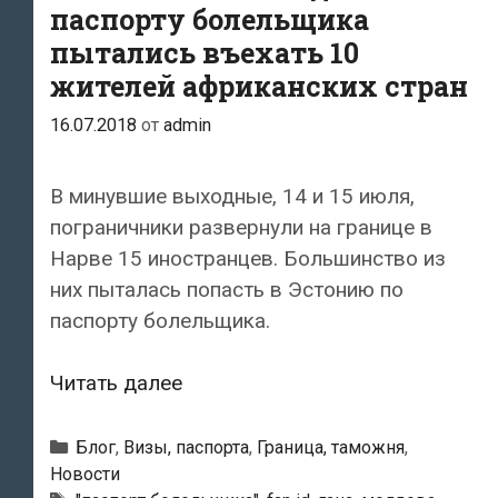
паспорту болельщика
пытались въехать 10
жителей африканских стран
16.07.2018
от
admin
В минувшие выходные, 14 и 15 июля,
пограничники развернули на границе в
Нарве 15 иностранцев. Большинство из
них пыталась попасть в Эстонию по
паспорту болельщика.
В
Читать далее
Эстонию
в
Рубрики
Блог
,
Визы, паспорта
,
Граница, таможня
,
выходные
Новости