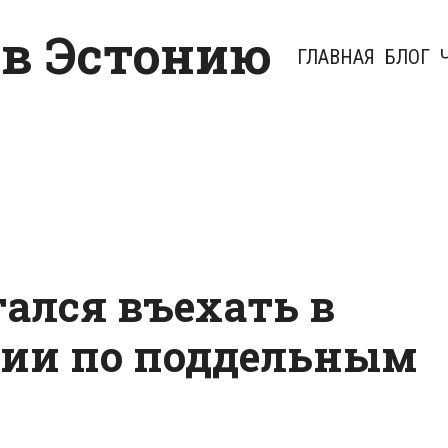
 в Эстонию
ГЛАВНАЯ
БЛОГ
ался въехать в
сии по поддельным