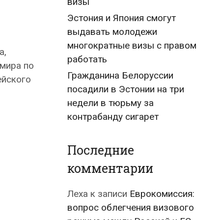
визы
Эстония и Япония смогут
выдавать молодежи
многократные визы с правом
а,
работать
 мира по
Гражданина Белоруссии
ейского
посадили в Эстонии на три
недели в тюрьму за
контрабанду сигарет
Последние
комментарии
Леха
к записи
Еврокомиссия:
вопрос облегчения визового