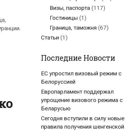
Визы, паспорта
(117)
Гостиницы
(1)
ца,
Граница, таможня
(67)
ранции.
Статьи
(1)
Последние Новости
ЕС упростил визовый режим с
Белоруссией
Европарламент поддержал
ко
упрощение визового режима с
Беларусью
Сегодня вступили в силу новые
правила получения шенгенской