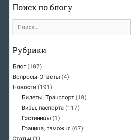
ею
Поиск по блогу
всех
требований
Поиск
ЕС
для:
Рубрики
Блог
(187)
Вопросы-Ответы
(4)
Новости
(191)
Билеты, Транспорт
(18)
Визы, паспорта
(117)
Гостиницы
(1)
Граница, таможня
(67)
Статьи
(1)