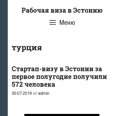
Перейти
Рабочая виза в Эстонию
к
содержимому
Меню
турция
Стартап-визу в Эстонии за
первое полугодие получили
572 человека
30.07.2019
от
admin