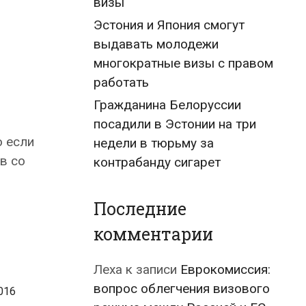
визы
Эстония и Япония смогут
выдавать молодежи
многократные визы с правом
работать
Гражданина Белоруссии
посадили в Эстонии на три
о если
недели в тюрьму за
в со
контрабанду сигарет
Последние
комментарии
Леха
к записи
Еврокомиссия:
вопрос облегчения визового
016