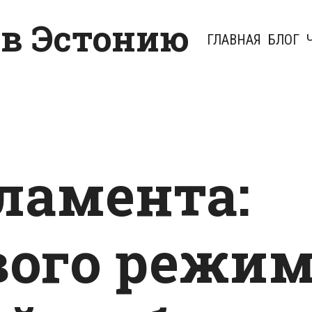
 в Эстонию
ГЛАВНАЯ
БЛОГ
ламента:
вого режи