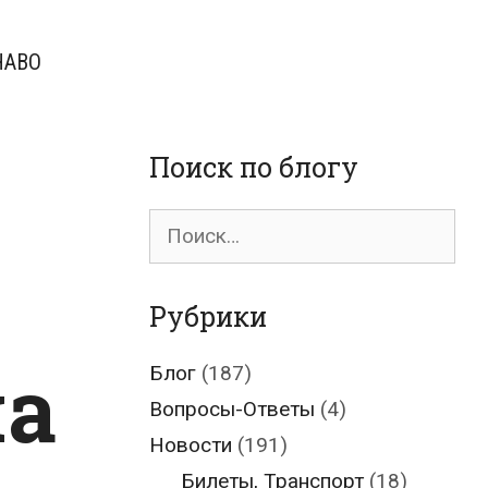
ЧАВО
Поиск по блогу
Поиск
для:
Рубрики
ма
Блог
(187)
Вопросы-Ответы
(4)
Новости
(191)
Билеты, Транспорт
(18)