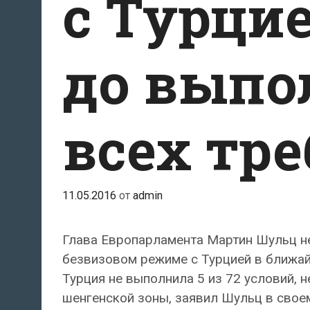
с Турцие
до выпо
всех тр
11.05.2016
от
admin
Глава Европарламента Мартин Шульц не
безвизовом режиме с Турцией в ближа
Турция не выполнила 5 из 72 условий,
шенгенской зоны, заявил Шульц в своем