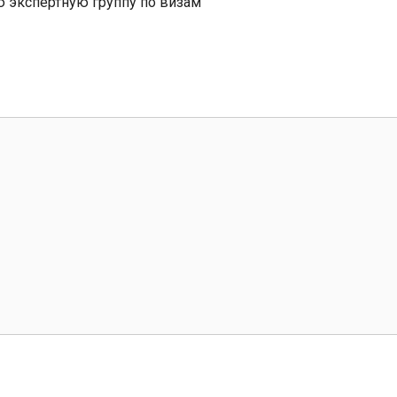
ю экспертную группу по визам