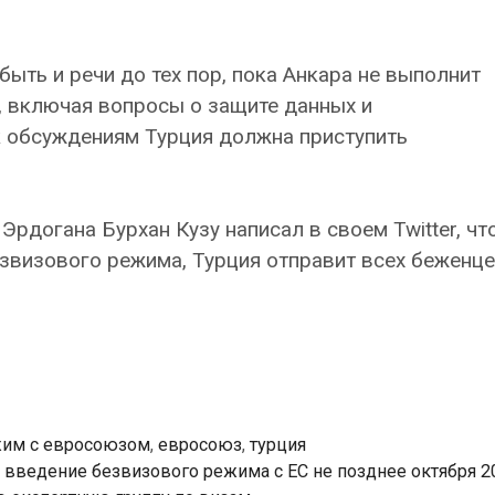
быть и речи до тех пор, пока Анкара не выполнит
 включая вопросы о защите данных и
 к обсуждениям Турция должна приступить
Эрдогана Бурхан Кузу написал в своем Twitter, чт
звизового режима, Турция отправит всех беженце
им с евросоюзом
,
евросоюз
,
турция
 введение безвизового режима с ЕС не позднее октября 2