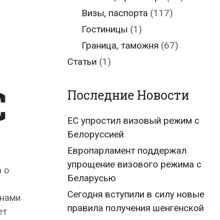
Визы, паспорта
(117)
Гостиницы
(1)
Граница, таможня
(67)
Статьи
(1)
С
Последние Новости
ЕС упростил визовый режим с
Белоруссией
Европарламент поддержал
упрощение визового режима с
 о
Беларусью
Сегодня вступили в силу новые
анами
правила получения шенгенской
ет