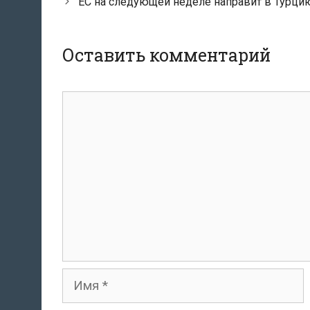
по
ЕС на следующей неделе направит в Турци
записям
Оставить комментарий
Комментарий
Имя