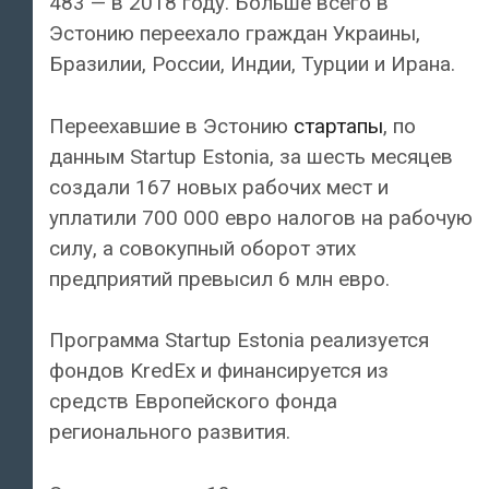
483 — в 2018 году. Больше всего в
Эстонию переехало граждан Украины,
Бразилии, России, Индии, Турции и Ирана.
Переехавшие в Эстонию
стартапы
, по
данным Startup Estonia, за шесть месяцев
создали 167 новых рабочих мест и
уплатили 700 000 евро налогов на рабочую
силу, а совокупный оборот этих
предприятий превысил 6 млн евро.
Программа Startup Estonia реализуется
фондов KredEx и финансируется из
средств Европейского фонда
регионального развития.