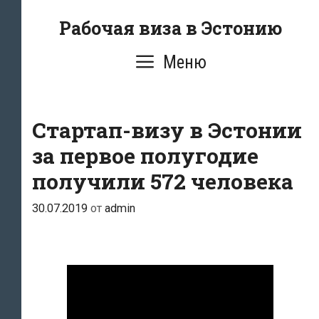
Перейти
Рабочая виза в Эстонию
к
содержимому
Меню
Стартап-визу в Эстонии
за первое полугодие
получили 572 человека
30.07.2019
от
admin