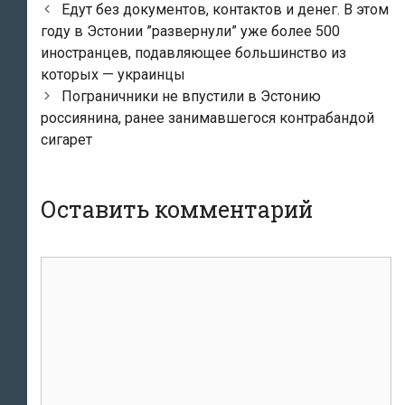
Навигация
Едут без документов, контактов и денег. В этом
по
году в Эстонии ”развернули” уже более 500
записям
иностранцев, подавляющее большинство из
которых — украинцы
Пограничники не впустили в Эстонию
россиянина, ранее занимавшегося контрабандой
сигарет
Оставить комментарий
Комментарий