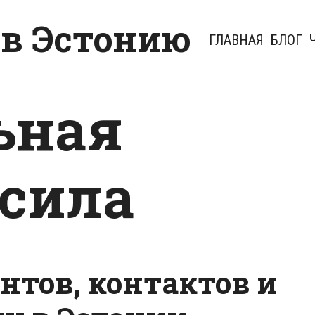
 в Эстонию
ГЛАВНАЯ
БЛОГ
ьная
 сила
нтов, контактов и