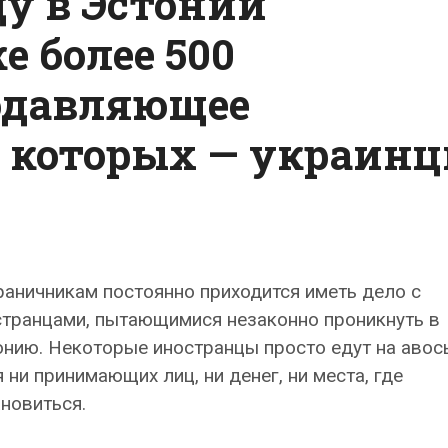
ду в Эстонии
е более 500
одавляющее
 которых — украин
аничникам постоянно приходится иметь дело с
странцами, пытающимися незаконно проникнуть в
нию. Некоторые иностранцы просто едут на авось
 ни принимающих лиц, ни денег, ни места, где
новиться.