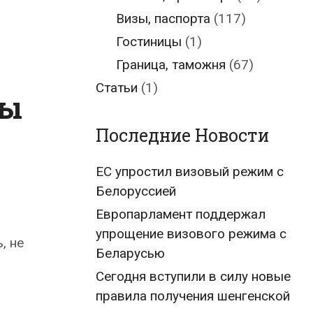
Визы, паспорта
(117)
Гостиницы
(1)
Граница, таможня
(67)
Статьи
(1)
цы
Последние Новости
ЕС упростил визовый режим с
Белоруссией
Европарламент поддержал
упрощение визового режима с
, не
Беларусью
Сегодня вступили в силу новые
правила получения шенгенской