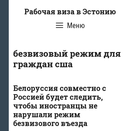
Перейти
Рабочая виза в Эстонию
к
содержимому
Меню
безвизовый режим для
граждан сша
Белоруссия совместно с
Россией будет следить,
чтобы иностранцы не
нарушали режим
безвизового въезда