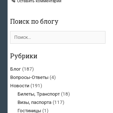
Оставить комментарий
граждан
Евросоюза
и
Поиск по блогу
США
Поиск
для:
Рубрики
Блог
(187)
Вопросы-Ответы
(4)
Новости
(191)
Билеты, Транспорт
(18)
Визы, паспорта
(117)
Гостиницы
(1)