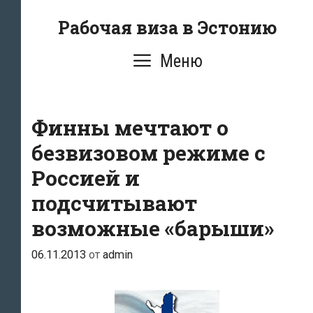
Перейти
Рабочая виза в Эстонию
к
содержимому
Меню
Финны мечтают о
безвизовом режиме с
Россией и
подсчитывают
возможные «барыши»
06.11.2013
от
admin