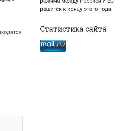
режима между Россией и ЕС
решится к концу этого года
Статистика сайта
аходятся