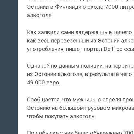
Эстонии в Финляндию около 7000 литро
алкоголя.
Как заявили сами задержанные, ничего 
как весь перевезенный из Эстонии алк
употребления, пишет портал Delfi со сс
Однако? по данным полиции, на террит
из Эстонии алкоголя, в результате чег
49 000 евро.
Сообщается, что мужчины с апреля прош
Эстонию на большом грузовом микроавт
чтобы покупать алкоголь.
При обыске у них было обнаружено 700 