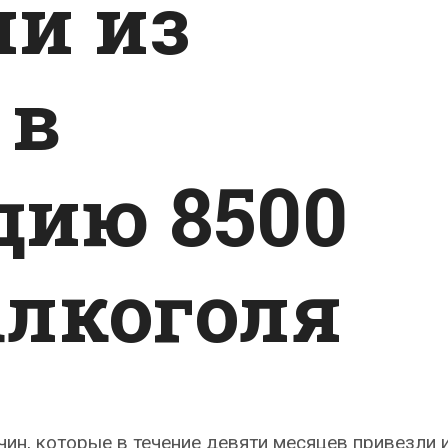
ли из
 в
ию 8500
алкоголя
ин, которые в течение девяти месяцев привезли 