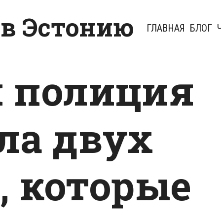
 в Эстонию
ГЛАВНАЯ
БЛОГ
 полиция
ла двух
 которые