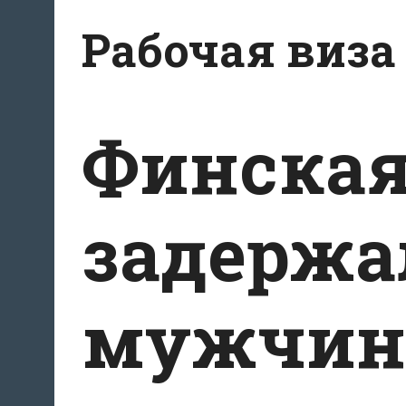
Перейти
Рабочая виза
к
содержимому
Финская
задержа
мужчин,