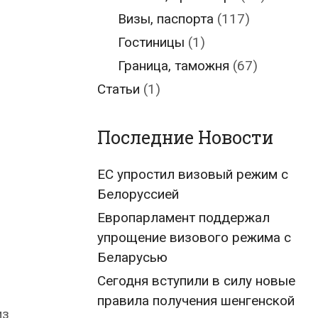
Визы, паспорта
(117)
Гостиницы
(1)
Граница, таможня
(67)
Статьи
(1)
Последние Новости
ЕС упростил визовый режим с
Белоруссией
Европарламент поддержал
упрощение визового режима с
Беларусью
Сегодня вступили в силу новые
правила получения шенгенской
из