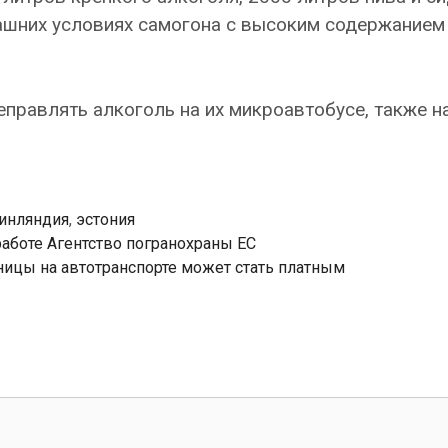
ашних условиях самогона с высоким содержанием
правлять алкоголь на их микроавтобусе, также н
инляндия
,
эстония
работе Агентство погранохраны ЕС
ницы на автотранспорте может стать платным