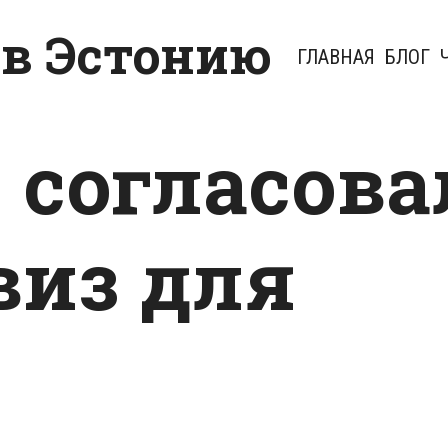
 в Эстонию
ГЛАВНАЯ
БЛОГ
 согласова
виз для