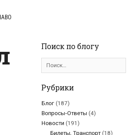
ЧАВО
л
Поиск по блогу
Поиск
для:
Рубрики
Блог
(187)
Вопросы-Ответы
(4)
Новости
(191)
Билеты, Транспорт
(18)