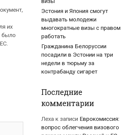
визы
окумент,
Эстония и Япония смогут
выдавать молодежи
ля их
многократные визы с правом
о было
работать
ЕС.
Гражданина Белоруссии
посадили в Эстонии на три
недели в тюрьму за
контрабанду сигарет
Последние
комментарии
Леха
к записи
Еврокомиссия:
вопрос облегчения визового