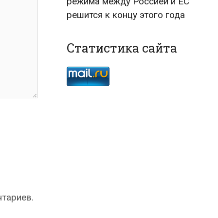
режима между Россией и ЕС
решится к концу этого года
Статистика сайта
нтариев.