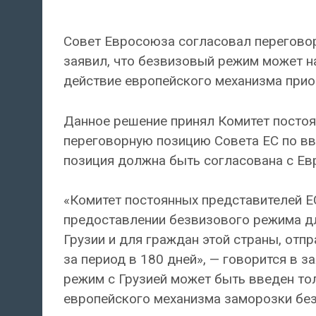
Совет Евросоюза согласовал переговор
заявил, что безвизовый режим может н
действие европейского механизма при
Данное решение принял Комитет постоя
переговорную позицию Совета ЕС по вв
позиция должна быть согласована с Е
«Комитет постоянных представителей 
предоставлении безвизового режима д
Грузии и для граждан этой страны, от
за период в 180 дней», — говорится в 
режим с Грузией может быть введен то
европейского механизма заморозки бе