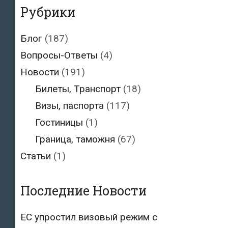
9
Рубрики
мая
в
Блог
(187)
Тарту
Вопросы-Ответы
(4)
Новости
(191)
Билеты, Транспорт
(18)
Визы, паспорта
(117)
Гостиницы
(1)
Граница, таможня
(67)
Статьи
(1)
Последние Новости
ЕС упростил визовый режим с