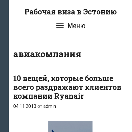
Перейти
Рабочая виза в Эстонию
к
содержимому
Меню
авиакомпания
10 вещей, которые больше
всего раздражают клиентов
компании Ryanair
04.11.2013
от
admin