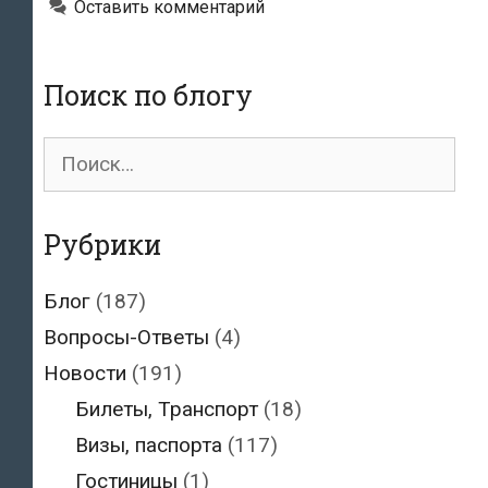
Оставить комментарий
раздражают
клиентов
компании
Поиск по блогу
Ryanair
Поиск
для:
Рубрики
Блог
(187)
Вопросы-Ответы
(4)
Новости
(191)
Билеты, Транспорт
(18)
Визы, паспорта
(117)
Гостиницы
(1)