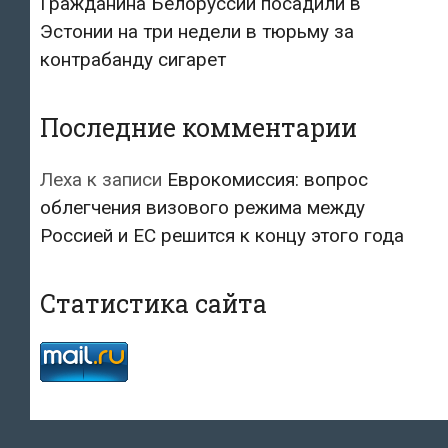
Гражданина Белоруссии посадили в
Эстонии на три недели в тюрьму за
контрабанду сигарет
Последние комментарии
Леха
к записи
Еврокомиссия: вопрос
облегчения визового режима между
Россией и ЕС решится к концу этого года
Статистика сайта