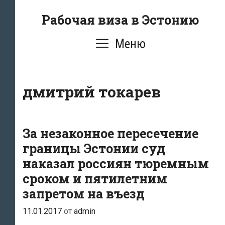
Перейти
Рабочая виза в Эстонию
к
содержимому
Меню
дмитрий токарев
За незаконное пересечение
границы Эстонии суд
наказал россиян тюремным
сроком и пятилетним
запретом на въезд
11.01.2017
от
admin