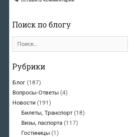
продукции
до
5
Поиск по блогу
кг
Поиск
для:
Рубрики
Блог
(187)
Вопросы-Ответы
(4)
Новости
(191)
Билеты, Транспорт
(18)
Визы, паспорта
(117)
Гостиницы
(1)