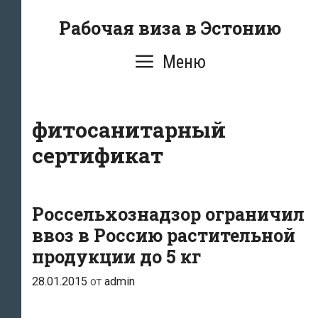
Перейти
Рабочая виза в Эстонию
к
содержимому
Меню
фитосанитарный
сертификат
Россельхознадзор ограничил
ввоз в Россию растительной
продукции до 5 кг
28.01.2015
от
admin