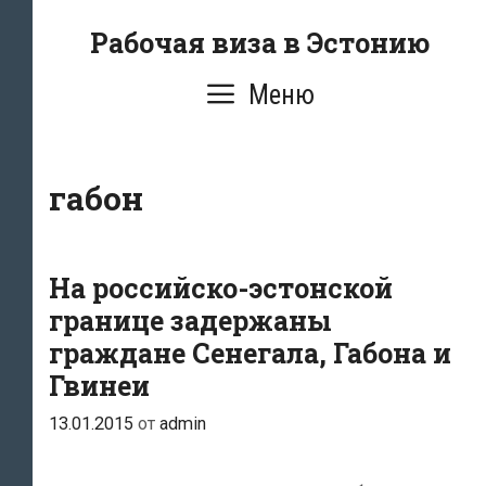
Перейти
Рабочая виза в Эстонию
к
содержимому
Меню
габон
На российско-эстонской
границе задержаны
граждане Сенегала, Габона и
Гвинеи
13.01.2015
от
admin