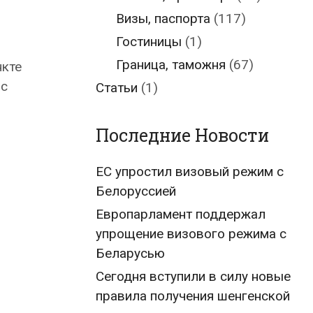
Визы, паспорта
(117)
Гостиницы
(1)
Граница, таможня
(67)
нкте
 с
Статьи
(1)
Последние Новости
ЕС упростил визовый режим с
Белоруссией
Европарламент поддержал
упрощение визового режима с
Беларусью
Сегодня вступили в силу новые
правила получения шенгенской