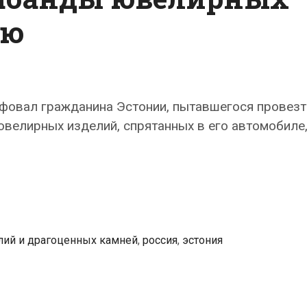
ию
фовал гражданина Эстонии, пытавшегося провезт
ювелирных изделий, спрятанных в его автомобиле
лий и драгоценных камней
,
россия
,
эстония