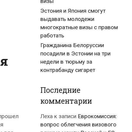
визы
Эстония и Япония смогут
выдавать молодежи
многократные визы с правом
работать
Гражданина Белоруссии
посадили в Эстонии на три
ля
недели в тюрьму за
контрабанду сигарет
Последние
комментарии
 прошел
Леха
к записи
Еврокомиссия:
ся
вопрос облегчения визового