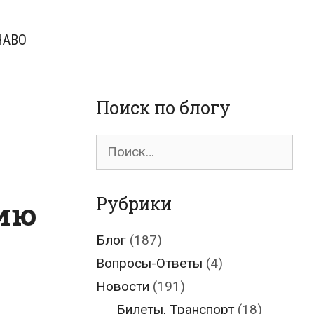
ЧАВО
Поиск по блогу
Поиск
для:
Рубрики
нию
Блог
(187)
Вопросы-Ответы
(4)
Новости
(191)
Билеты, Транспорт
(18)