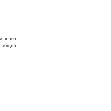
и через
, общей