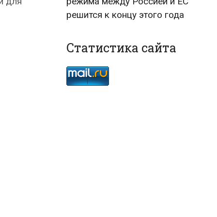
и для
режима между Россией и ЕС
решится к концу этого года
Статистика сайта