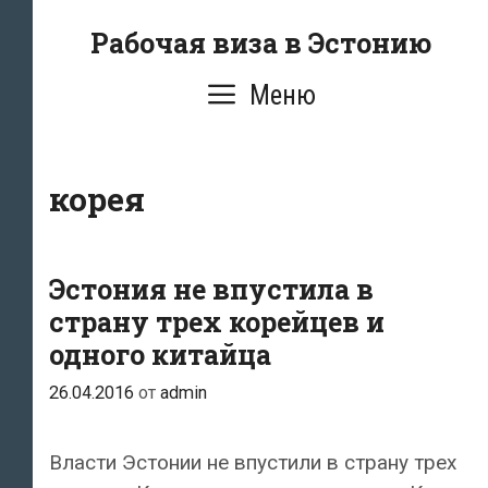
Перейти
Рабочая виза в Эстонию
к
содержимому
Меню
корея
Эстония не впустила в
страну трех корейцев и
одного китайца
26.04.2016
от
admin
Власти Эстонии не впустили в страну трех