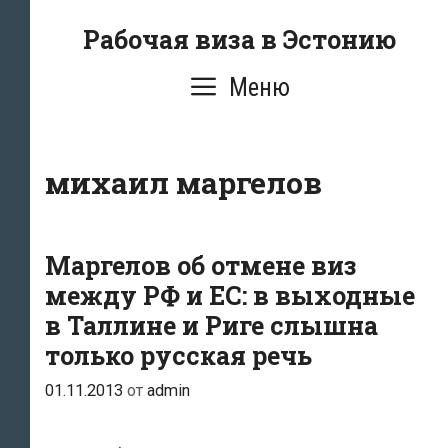
Перейти
Рабочая виза в Эстонию
к
содержимому
Меню
михаил маргелов
Маргелов об отмене виз
между РФ и ЕС: в выходные
в Таллине и Риге слышна
только русская речь
01.11.2013
от
admin