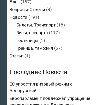
русская
Блог
(187)
речь
Вопросы-Ответы
(4)
Новости
(191)
Билеты, Транспорт
(18)
Визы, паспорта
(117)
Гостиницы
(1)
Граница, таможня
(67)
Статьи
(1)
Последние Новости
ЕС упростил визовый режим с
Белоруссией
Европарламент поддержал упрощение
визового режима с Беларусью