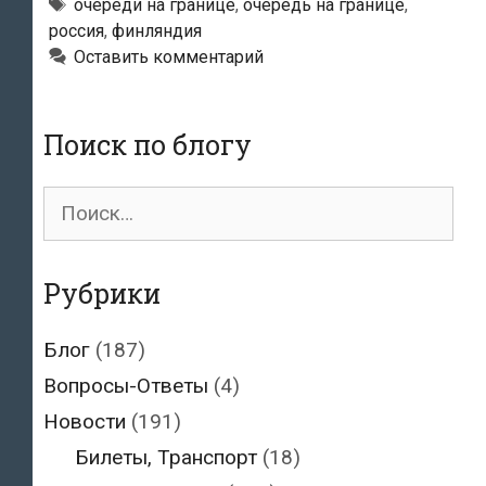
российскими
Метки
очереди на границе
,
очередь на границе
,
россия
,
финляндия
туристами
Оставить комментарий
на
автомобилях
Поиск по блогу
Поиск
для:
Рубрики
Блог
(187)
Вопросы-Ответы
(4)
Новости
(191)
Билеты, Транспорт
(18)