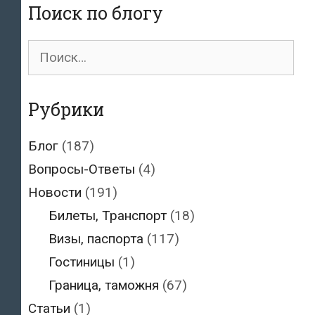
отказ
Поиск по блогу
в
выдаче
Поиск
эстонской
для:
визы
Рубрики
Блог
(187)
Вопросы-Ответы
(4)
Новости
(191)
Билеты, Транспорт
(18)
Визы, паспорта
(117)
Гостиницы
(1)
Граница, таможня
(67)
Статьи
(1)