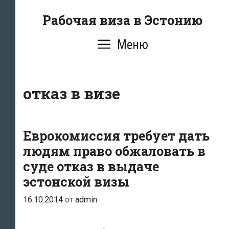
Перейти
Рабочая виза в Эстонию
к
содержимому
Меню
отказ в визе
Еврокомиссия требует дать
людям право обжаловать в
суде отказ в выдаче
эстонской визы
16.10.2014
от
admin