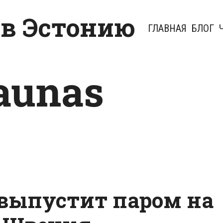
 в Эстонию
ГЛАВНАЯ
БЛОГ
aunas
выпустит паром на