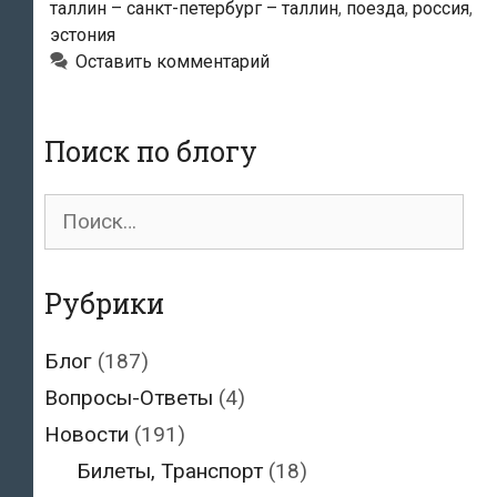
таллин – санкт-петербург – таллин
,
поезда
,
россия
,
признало
эстония
низкое
Оставить комментарий
качество
железнодорожного
сообщения
Поиск по блогу
с
Россией
Поиск
для:
Рубрики
Блог
(187)
Вопросы-Ответы
(4)
Новости
(191)
Билеты, Транспорт
(18)