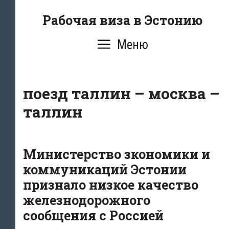
Перейти
Рабочая виза в Эстонию
к
содержимому
Меню
поезд таллин – москва –
таллин
Министерство зкономики и
коммуникаций Эстонии
признало низкое качество
железнодорожного
сообщения с Россией