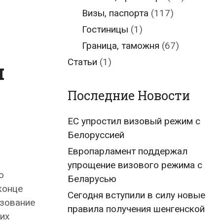
Визы, паспорта
(117)
Гостиницы
(1)
Граница, таможня
(67)
Статьи
(1)
м
Последние Новости
ЕС упростил визовый режим с
Белоруссией
Европарламент поддержал
упрощение визового режима с
о
Беларусью
конце
Сегодня вступили в силу новые
ьзование
правила получения шенгенской
их