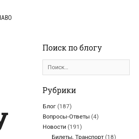
ЧАВО
Поиск по блогу
Поиск
для:
Рубрики
у
Блог
(187)
Вопросы-Ответы
(4)
Новости
(191)
Билеты, Транспорт
(18)