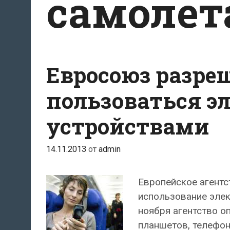
самолет
Евросоюз разре
пользоваться 
устройствами
14.11.2013
от
admin
Европейское агентс
использование элек
ноября агентство о
планшетов, телефон