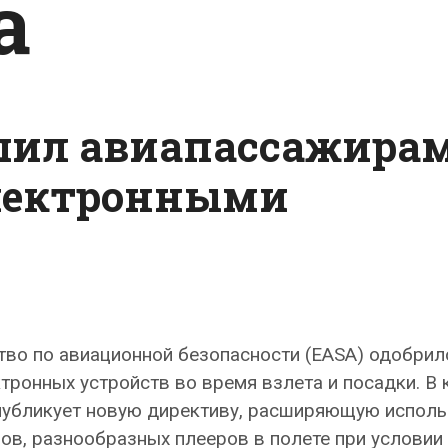
а
шил авиапассажира
электронными
тво по авиационной безопасности (EASA) одобрил
тронных устройств во время взлета и посадки. В 
публикует новую директиву, расширяющую испол
ов, разнообразных плееров в полете при условии 