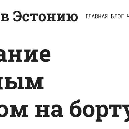
 в Эстонию
ГЛАВНАЯ
БЛОГ
ание
ным
ом на борт