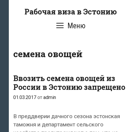
Перейти
Рабочая виза в Эстонию
к
содержимому
Меню
семена овощей
Ввозить семена овощей из
России в Эстонию запрещено
01.03.2017
от
admin
В преддверии дачного сезона эстонская
таможня и департамент сельского