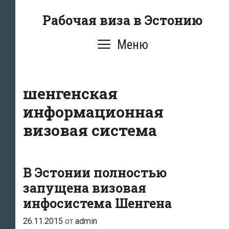
Перейти
Рабочая виза в Эстонию
к
содержимому
Меню
шенгенская
информационная
визовая система
В Эстонии полностью
запущена визовая
инфосистема Шенгена
26.11.2015
от
admin