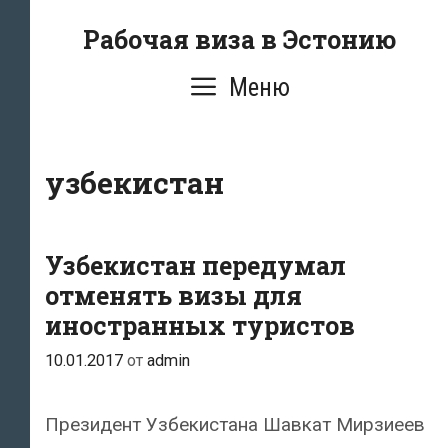
Перейти
Рабочая виза в Эстонию
к
содержимому
Меню
узбекистан
Узбекистан передумал
отменять визы для
иностранных туристов
10.01.2017
от
admin
Президент Узбекистана Шавкат Мирзиеев