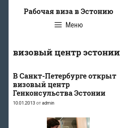
Перейти
Рабочая виза в Эстонию
к
содержимому
Меню
визовый центр эстонии
В Санкт-Петербурге открыт
визовый центр
Генконсульства Эстонии
10.01.2013
от
admin