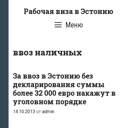
Перейти
Рабочая виза в Эстонию
к
содержимому
Меню
ввоз наличных
За ввоз в Эстонию без
декларирования суммы
более 32 000 евро накажут в
уголовном порядке
14.10.2013
от
admin