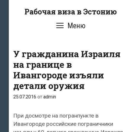
Перейти
Рабочая виза в Эстонию
к
содержимому
Меню
У гражданина Израиля
на границе в
Ивангороде изъяли
детали оружия
25.07.2016
от
admin
При досмотре на погранпункте в
Ивангороде российские пограничники