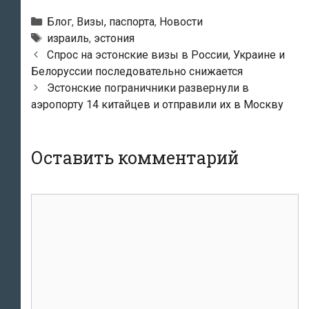
Рубрики
Блог
,
Визы, паспорта
,
Новости
Метки
израиль
,
эстония
Навигация
Спрос на эстонские визы в России, Украине и
по
Белоруссии последовательно снижается
записям
Эстонские пограничники развернули в
аэропорту 14 китайцев и отправили их в Москву
Оставить комментарий
Комментарий