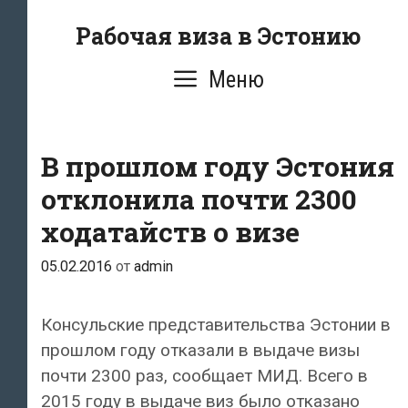
Перейти
Рабочая виза в Эстонию
к
содержимому
Меню
В прошлом году Эстония
отклонила почти 2300
ходатайств о визе
05.02.2016
от
admin
Консульские представительства Эстонии в
прошлом году отказали в выдаче визы
почти 2300 раз, сообщает МИД. Всего в
2015 году в выдаче виз было отказано