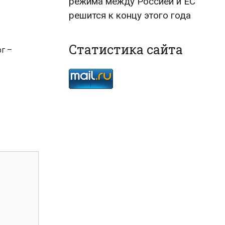
режима между Россией и ЕС
решится к концу этого года
Статистика сайта
г –