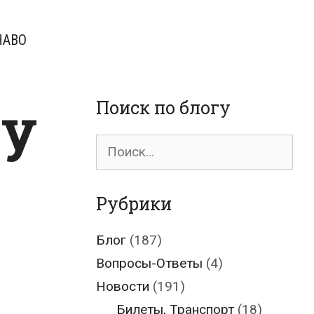
ЧАВО
ду
Поиск по блогу
Поиск
для:
Рубрики
Блог
(187)
Вопросы-Ответы
(4)
Новости
(191)
Билеты, Транспорт
(18)