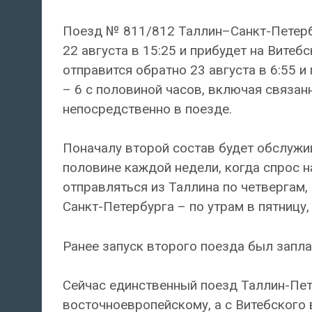
Поезд № 811/812 Таллин–Санкт-Петерб
22 августа в 15:25 и прибудет на Витеб
отправится обратно 23 августа в 6:55 и
– 6 с половиной часов, включая связа
непосредственно в поезде.
Поначалу второй состав будет обслуж
половине каждой недели, когда спрос 
отправляться из Таллина по четвергам,
Санкт-Петербурга – по утрам в пятницу,
Ранее запуск второго поезда был запла
Сейчас единственный поезд Таллин-Пете
восточноевропейскому, а с Витебского 