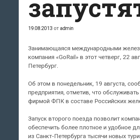
запустят
19.08.2013
от
admin
Занимающаяся международными желез
компания «GoRail» в этот четверг, 22 а
Петербург.
Об этом в понедельник, 19 августа, со
предприятия, отметив, что обслуживать
фирмой ФПК в составе Российских жел
Запуск второго поезда позволит компан
обеспечить более плотное и удобное дл
из Санкт-Петербурга тысячи новых тури