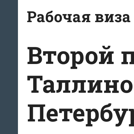
Перейти
Рабочая виза
к
содержимому
Второй 
Таллино
Петербу