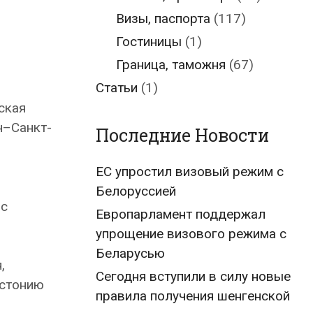
Визы, паспорта
(117)
Гостиницы
(1)
Граница, таможня
(67)
Статьи
(1)
ская
н–Санкт-
Последние Новости
ЕС упростил визовый режим с
Белоруссией
 с
Европарламент поддержал
упрощение визового режима с
Беларусью
,
Сегодня вступили в силу новые
Эстонию
правила получения шенгенской