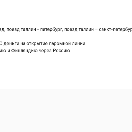
зд
,
поезд таллин - петербург
,
поезд таллин – санкт-петербур
С деньги на открытие паромной линии
нию и Финляндию через Россию