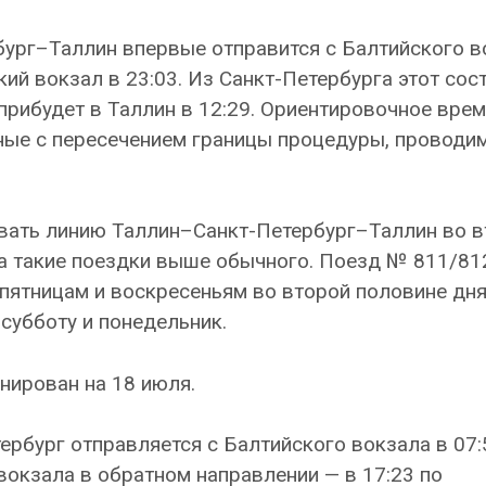
ург–Таллин впервые отправится с Балтийского в
ский вокзал в 23:03. Из Санкт-Петербурга этот сос
 прибудет в Таллин в 12:29. Ориентировочное врем
нные с пересечением границы процедуры, проводи
ивать линию Таллин–Санкт-Петербург–Таллин во 
на такие поездки выше обычного. Поезд № 811/81
 пятницам и воскресеньям во второй половине дня,
 субботу и понедельник.
нирован на 18 июля.
рбург отправляется с Балтийского вокзала в 07:
вокзала в обратном направлении — в 17:23 по