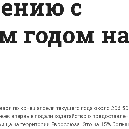
нению с
 годом н
варя по конец апреля текущего года около 206 50
век впервые подали ходатайство о предоставлен
ища на территории Евросоюза. Это на 15% больше