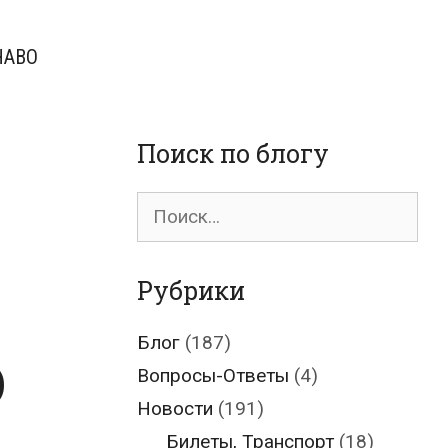
ЧАВО
Поиск по блогу
Поиск
для:
Рубрики
о
Блог
(187)
Вопросы-Ответы
(4)
Новости
(191)
Билеты, Транспорт
(18)