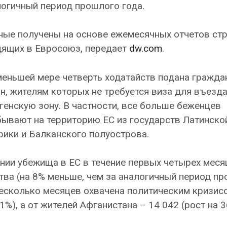
огичный период прошлого года.
ые получены на основе ежемесячных отчетов стр
дящих в Евросоюз, передает
dw.com
.
меньшей мере четверть ходатайств подана гражда
н, жителям которых не требуется виза для въезда
енскую зону. В частности, все больше беженцев
ывают на территорию ЕС из государств Латинско
ики и Балканского полуострова.
нии убежища в ЕС в течение первых четырех меся
тва (на 8% меньше, чем за аналогичный период п
несколько месяцев охвачена политическим кризис
1%), а от жителей Афганистана – 14 042 (рост на 3