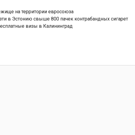
ежище на территории евросоюза
зти в Эстонию свыше 800 пачек контрабандных сигарет
бесплатные визы в Калининград