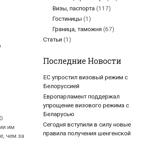
Визы, паспорта
(117)
Гостиницы
(1)
а
Граница, таможня
(67)
Статьи
(1)
Последние Новости
ЕС упростил визовый режим с
Белоруссией
Европарламент поддержал
упрощение визового режима с
Беларусью
0
Сегодня вступили в силу новые
ии им
правила получения шенгенской
, чем за