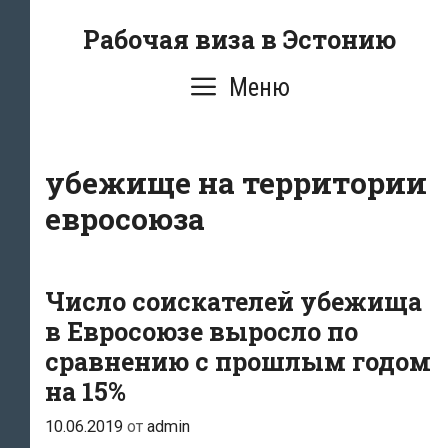
Перейти
Рабочая виза в Эстонию
к
содержимому
Меню
убежище на территории
евросоюза
Число соискателей убежища
в Евросоюзе выросло по
сравнению с прошлым годом
на 15%
10.06.2019
от
admin